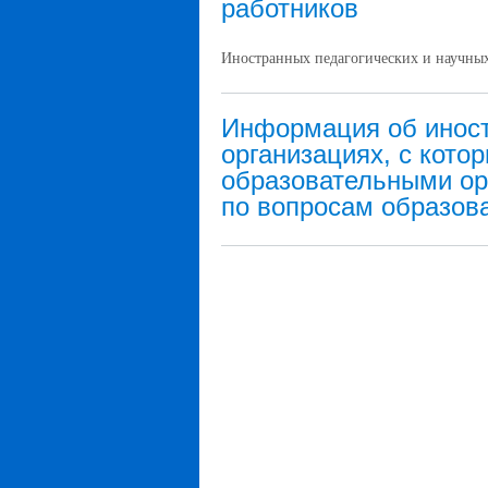
работников
Иностранных педагогических и научных
Информация об иност
организациях, с кото
образовательными ор
по вопросам образова