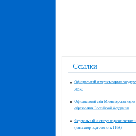
Ссылки
Официальный интернет-портал государ
услуг
Официальный сайт Министерства науки
образования Российской Федерации
Федеральный институт педагогических 
(навигатор подготовки к ГИА)