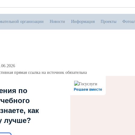
овательной организации
Новости
Информация
Проекты
Фотоа
.06.2026
тивная прямая ссылка на источник обязательна
ения по
Решаем вместе
учебного
знаете, как
у лучше?