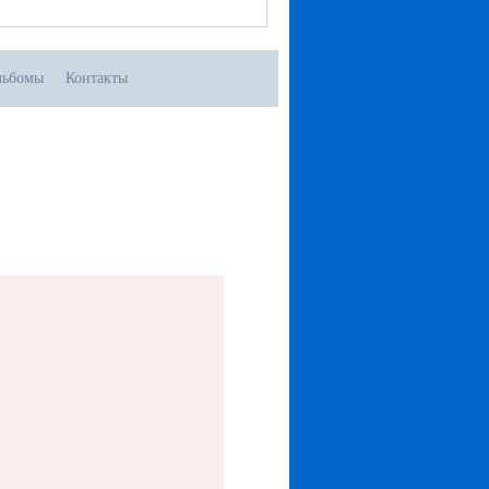
льбомы
Контакты