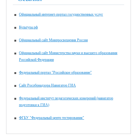
Официальный интернет-портал государственных услуг
Культура.рф
Официальный сайт Минпросвещения России
Официальный сайт Министерства науки и высшего образования
Российской Федерации
Федеральный портал "Российское образование"
Сайт Рособрнадзора Навигатор ГИА
Федеральный институт педагогических измерений (навигатор
подготовки к ГИА)
ФГБУ "Федеральный центр тестирования"