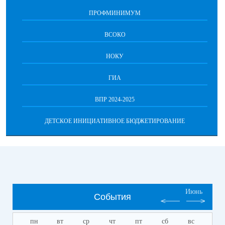
ПРОФМИНИМУМ
ВСОКО
НОКУ
ГИА
ВПР 2024-2025
ДЕТСКОЕ ИНИЦИАТИВНОЕ БЮДЖЕТИРОВАНИЕ
Июнь
События
пн
вт
ср
чт
пт
сб
вс